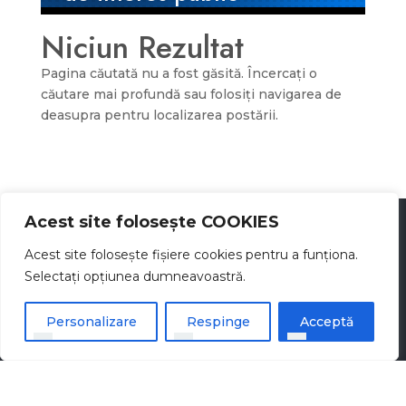
Niciun Rezultat
Pagina căutată nu a fost găsită. Încercați o
căutare mai profundă sau folosiți navigarea de
deasupra pentru localizarea postării.
Acest site folosește COOKIES
Acest site folosește fișiere cookies pentru a funționa.
Selectați opțiunea dumneavoastră.
Personalizare
Respinge
Acceptă
ADRESA
Adresa: comuna Furculești, Județul Teleorman