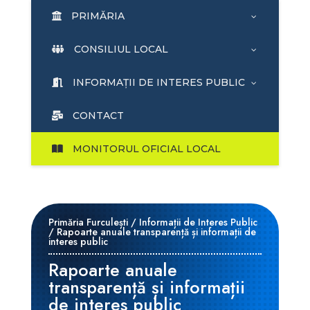
PRIMĂRIA
CONSILIUL LOCAL
INFORMAȚII DE INTERES PUBLIC
CONTACT
MONITORUL OFICIAL LOCAL
Primăria Furculești
/
Informații de Interes Public
/
Rapoarte anuale transparență și informații de
interes public
Rapoarte anuale
transparență și informații
de interes public